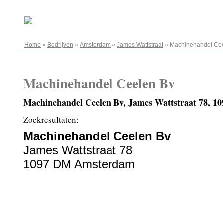
06.08.2026
Home
»
Bedrijven
»
Amsterdam
»
James Wattstraat
»
Machinehandel Ce
Machinehandel Ceelen Bv
Machinehandel Ceelen Bv, James Wattstraat 78, 
Zoekresultaten:
Machinehandel Ceelen Bv
James Wattstraat 78
1097 DM Amsterdam