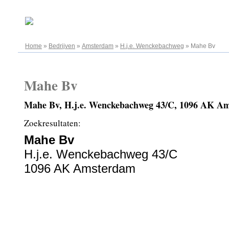
10.08.2026
Home
»
Bedrijven
»
Amsterdam
»
H.j.e. Wenckebachweg
»
Mahe Bv
Mahe Bv
Mahe Bv, H.j.e. Wenckebachweg 43/C, 1096 AK A
Zoekresultaten:
Mahe Bv
H.j.e. Wenckebachweg 43/C
1096 AK Amsterdam