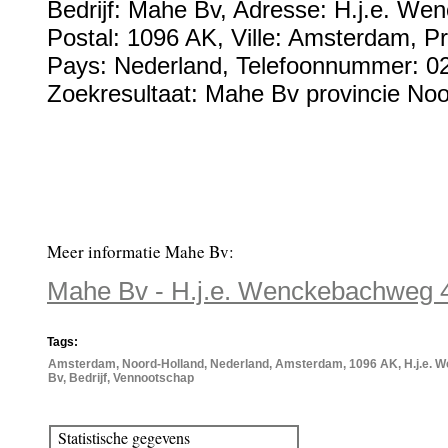
Bedrijf:
Mahe Bv
,
Adresse:
H.j.e. We
Postal:
1096 AK
, Ville:
Amsterdam
, P
Pays:
Nederland
,
Telefoonnummer:
0
Zoekresultaat: Mahe Bv provincie Noo
Meer informatie Mahe Bv:
Mahe Bv - H.j.e. Wenckebachweg 
Tags:
Amsterdam, Noord-Holland, Nederland, Amsterdam, 1096 AK, H.j.e. 
Bv, Bedrijf, Vennootschap
Statistische gegevens