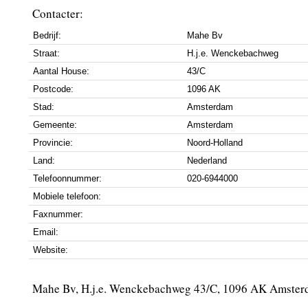
Contacter:
Bedrijf:
Mahe Bv
Straat:
H.j.e. Wenckebachweg
Aantal House:
43/C
Postcode:
1096 AK
Stad:
Amsterdam
Gemeente:
Amsterdam
Provincie:
Noord-Holland
Land:
Nederland
Telefoonnummer:
020-6944000
Mobiele telefoon:
Faxnummer:
Email:
Website:
Mahe Bv, H.j.e. Wenckebachweg 43/C, 1096 AK Amste