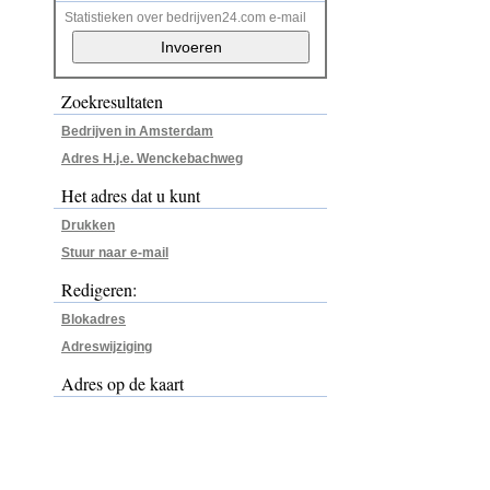
Statistieken over bedrijven24.com e-mail
Zoekresultaten
Bedrijven in Amsterdam
Adres H.j.e. Wenckebachweg
Het adres dat u kunt
Drukken
Stuur naar e-mail
Redigeren:
Blokadres
Adreswijziging
Adres op de kaart