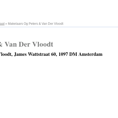
aat
»
Makelaars Og Peters & Van Der Vloodt
& Van Der Vloodt
Vloodt, James Wattstraat 60, 1097 DM Amsterdam