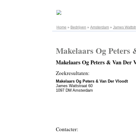
08.08.2026
Home
»
Bedrijven
»
Amsterdam
»
James Wattstr
Makelaars Og Peters 
Makelaars Og Peters & Van Der 
Zoekresultaten:
Makelaars Og Peters & Van Der Vloodt
James Wattstraat 60
1097 DM Amsterdam
Contacter: