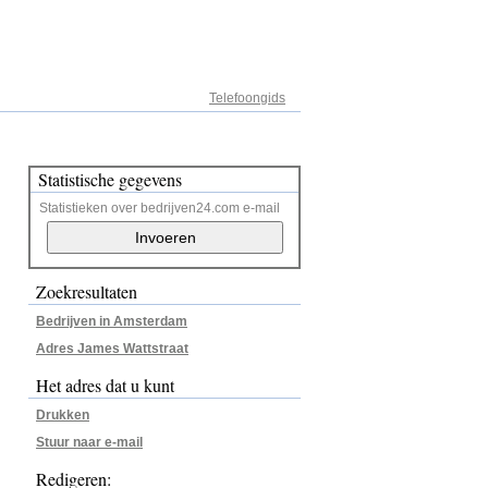
Adresregister
Telefoongids
Statistische gegevens
Statistieken over bedrijven24.com e-mail
Zoekresultaten
Bedrijven in Amsterdam
Adres James Wattstraat
Het adres dat u kunt
Drukken
Stuur naar e-mail
Redigeren: