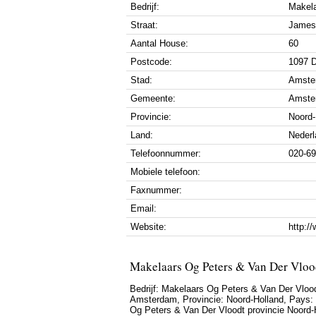
Bedrijf:
Makela
Straat:
James 
Aantal House:
60
Postcode:
1097 
Stad:
Amste
Gemeente:
Amste
Provincie:
Noord-
Land:
Nederl
Telefoonnummer:
020-6
Mobiele telefoon:
Faxnummer:
Email:
Website:
http:/
Makelaars Og Peters & Van Der Vloo
Bedrijf:
Makelaars Og Peters & Van Der Vloo
Amsterdam
, Provincie:
Noord-Holland
, Pays:
Og Peters & Van Der Vloodt provincie Noord-