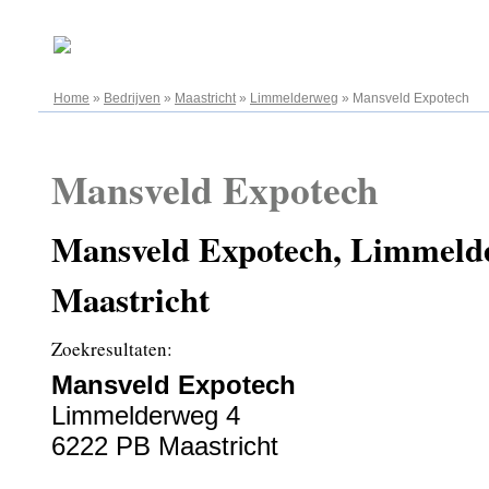
08.08.2026
Home
»
Bedrijven
»
Maastricht
»
Limmelderweg
»
Mansveld Expotech
Mansveld Expotech
Mansveld Expotech, Limmelde
Maastricht
Zoekresultaten:
Mansveld Expotech
Limmelderweg 4
6222 PB Maastricht