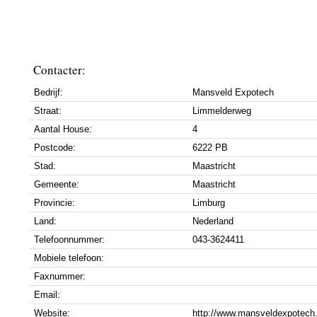
Contacter:
Bedrijf:
Mansveld Expotech
Straat:
Limmelderweg
Aantal House:
4
Postcode:
6222 PB
Stad:
Maastricht
Gemeente:
Maastricht
Provincie:
Limburg
Land:
Nederland
Telefoonnummer:
043-3624411
Mobiele telefoon:
Faxnummer:
Email:
Website:
http://www.mansveldexpotech.