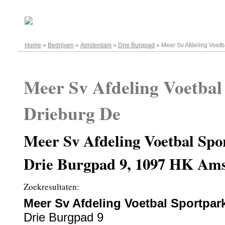
08.08.2026
Home
»
Bedrijven
»
Amsterdam
»
Drie Burgpad
»
Meer Sv Afdeling Voetb
Meer Sv Afdeling Voetbal
Drieburg De
Meer Sv Afdeling Voetbal Spo
Drie Burgpad 9, 1097 HK Am
Zoekresultaten:
Meer Sv Afdeling Voetbal Sportpar
Drie Burgpad 9