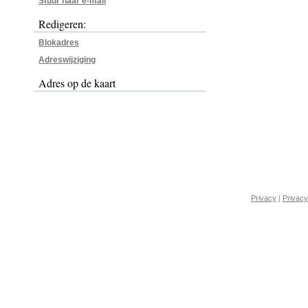
Stuur naar e-mail
Redigeren:
Blokadres
Adreswijziging
Adres op de kaart
Privacy
|
Privacy