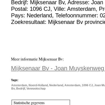
Bedrijf:
Mijksenaar Bv
,
Adresse:
Joan 
Postal:
1096 CJ
, Ville:
Amsterdam
, P
Pays:
Nederland
,
Telefoonnummer:
0
Zoekresultaat: Mijksenaar Bv provinci
Meer informatie Mijksenaar Bv:
Mijksenaar Bv - Joan Muyskenweg 
Tags:
Amsterdam, Noord-Holland, Nederland, Amsterdam, 1096 CJ, Joan Muy
Bv, Bedrijf, Vennootschap
Statistische gegevens