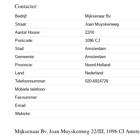
Contacter:
Bedrijf:
Mijksenaar Bv
Straat:
Joan Muyskenweg
Aantal House:
22/III
Postcode:
1096 CJ
Stad:
Amsterdam
Gemeente:
Amsterdam
Provincie:
Noord-Holland
Land:
Nederland
Telefoonnummer:
020-6914729
Mobiele telefoon:
Faxnummer:
Email:
Website:
Mijksenaar Bv, Joan Muyskenweg 22/III, 1096 CJ Amst