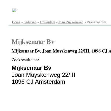
06.08.2026
Home
»
Bedrijven
»
Amsterdam
»
Joan Muyskenweg
»
Mijksenaar Bv
Mijksenaar Bv
Mijksenaar Bv, Joan Muyskenweg 22/III, 1096 CJ
Zoekresultaten:
Mijksenaar Bv
Joan Muyskenweg 22/III
1096 CJ Amsterdam