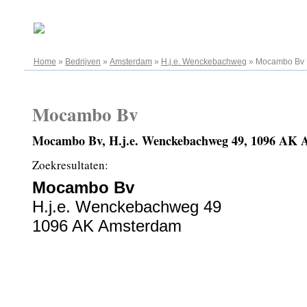
09.08.2026
Home
»
Bedrijven
»
Amsterdam
»
H.j.e. Wenckebachweg
»
Mocambo Bv
Mocambo Bv
Mocambo Bv, H.j.e. Wenckebachweg 49, 1096 AK
Zoekresultaten:
Mocambo Bv
H.j.e. Wenckebachweg 49
1096 AK Amsterdam