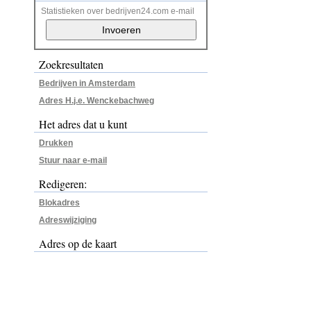
Statistieken over bedrijven24.com e-mail
Zoekresultaten
Bedrijven in Amsterdam
Adres H.j.e. Wenckebachweg
Het adres dat u kunt
Drukken
Stuur naar e-mail
Redigeren:
Blokadres
Adreswijziging
Adres op de kaart