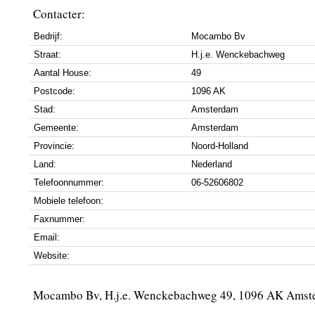
Contacter:
Bedrijf:
Mocambo Bv
Straat:
H.j.e. Wenckebachweg
Aantal House:
49
Postcode:
1096 AK
Stad:
Amsterdam
Gemeente:
Amsterdam
Provincie:
Noord-Holland
Land:
Nederland
Telefoonnummer:
06-52606802
Mobiele telefoon:
Faxnummer:
Email:
Website:
Mocambo Bv, H.j.e. Wenckebachweg 49, 1096 AK Amst