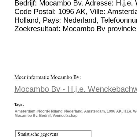
Bedrijf:
Mocambo Bv
,
Adresse:
H.j.e
Code Postal:
1096 AK
, Ville:
Amsterd
Holland
, Pays:
Nederland
,
Telefoonn
Zoekresultaat: Mocambo Bv provincie
Meer informatie Mocambo Bv:
Mocambo Bv - H.j.e. Wenckebach
Tags:
Amsterdam, Noord-Holland, Nederland, Amsterdam, 1096 AK, H.j.e. 
Mocambo Bv, Bedrijf, Vennootschap
Statistische gegevens