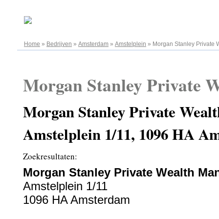
07.08.2026
Home
»
Bedrijven
»
Amsterdam
»
Amstelplein
»
Morgan Stanley Private
Morgan Stanley Private 
Morgan Stanley Private Weal
Amstelplein 1/11, 1096 HA A
Zoekresultaten:
Morgan Stanley Private Wealth M
Amstelplein 1/11
1096 HA Amsterdam