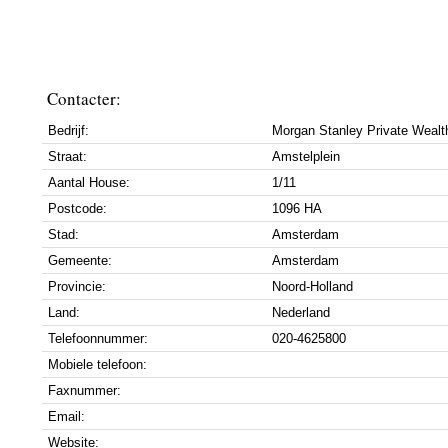
Contacter:
Bedrijf:
Morgan Stanley Private Weal
Straat:
Amstelplein
Aantal House:
1/11
Postcode:
1096 HA
Stad:
Amsterdam
Gemeente:
Amsterdam
Provincie:
Noord-Holland
Land:
Nederland
Telefoonnummer:
020-4625800
Mobiele telefoon:
Faxnummer:
Email:
Website: