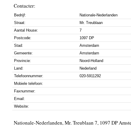
Contacter:
Bedrijf:
Nationale-Nederlanden
Straat:
Mr. Treublaan
Aantal House:
7
Postcode:
1097 DP
Stad:
Amsterdam
Gemeente:
Amsterdam
Provincie:
Noord-Holland
Land:
Nederland
Telefoonnummer:
020-5911292
Mobiele telefoon:
Faxnummer:
Email:
Website:
Nationale-Nederlanden, Mr. Treublaan 7, 1097 DP Ams