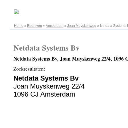
09.08.2026
Home
»
Bedrijven
»
Amsterdam
»
Joan Muyskenweg
»
Netdata Systems 
Netdata Systems Bv
Netdata Systems Bv, Joan Muyskenweg 22/4, 1096
Zoekresultaten:
Netdata Systems Bv
Joan Muyskenweg 22/4
1096 CJ Amsterdam