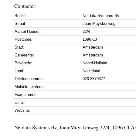
Contacter:
Bedrijf:
Netdata Systems Bv
Straat:
Joan Muyskenweg
Aantal House:
22/4
Postcode:
1096 CJ
Stad:
Amsterdam
Gemeente:
Amsterdam
Provincie:
Noord-Holland
Land:
Nederland
Telefoonnummer:
020-3370377
Mobiele telefoon:
Faxnummer:
Email:
Website:
Netdata Systems Bv, Joan Muyskenweg 22/4, 1096 CJ 