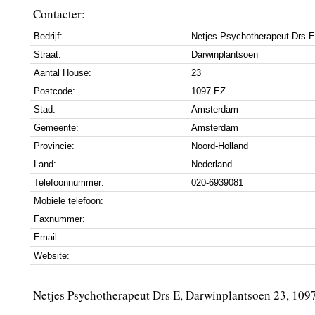
Contacter:
Bedrijf:
Netjes Psychotherapeut Drs E
Straat:
Darwinplantsoen
Aantal House:
23
Postcode:
1097 EZ
Stad:
Amsterdam
Gemeente:
Amsterdam
Provincie:
Noord-Holland
Land:
Nederland
Telefoonnummer:
020-6939081
Mobiele telefoon:
Faxnummer:
Email:
Website:
Netjes Psychotherapeut Drs E, Darwinplantsoen 23, 10