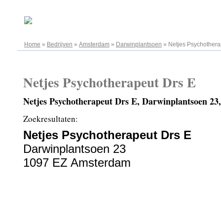
09.08.2026
Home
»
Bedrijven
»
Amsterdam
»
Darwinplantsoen
»
Netjes Psychothera
Netjes Psychotherapeut Drs E
Netjes Psychotherapeut Drs E, Darwinplantsoen 2
Zoekresultaten:
Netjes Psychotherapeut Drs E
Darwinplantsoen 23
1097 EZ Amsterdam