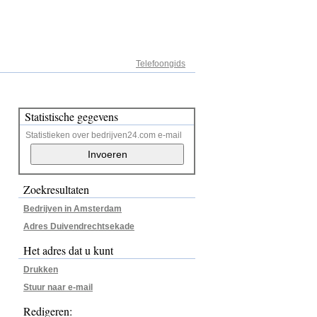
Adresregister
Telefoongids
Statistische gegevens
Statistieken over bedrijven24.com e-mail
Zoekresultaten
Bedrijven in Amsterdam
Adres Duivendrechtsekade
Het adres dat u kunt
Drukken
Stuur naar e-mail
Redigeren: