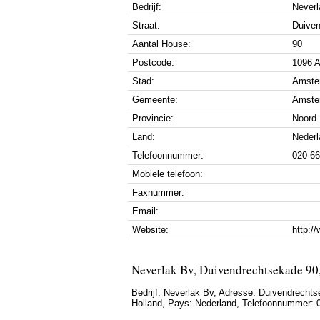
Bedrijf:
Neverl
Straat:
Duive
Aantal House:
90
Postcode:
1096 
Stad:
Amste
Gemeente:
Amste
Provincie:
Noord-
Land:
Nederl
Telefoonnummer:
020-6
Mobiele telefoon:
Faxnummer:
Email:
Website:
http:/
Neverlak Bv, Duivendrechtsekade 9
Bedrijf:
Neverlak Bv
,
Adresse:
Duivendrechts
Holland
, Pays:
Nederland
,
Telefoonnummer: