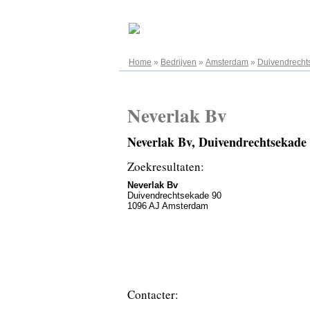
07.08.2026
Home
»
Bedrijven
»
Amsterdam
»
Duivendrecht
Neverlak Bv
Neverlak Bv, Duivendrechtsekade
Zoekresultaten:
Neverlak Bv
Duivendrechtsekade 90
1096 AJ Amsterdam
Contacter: