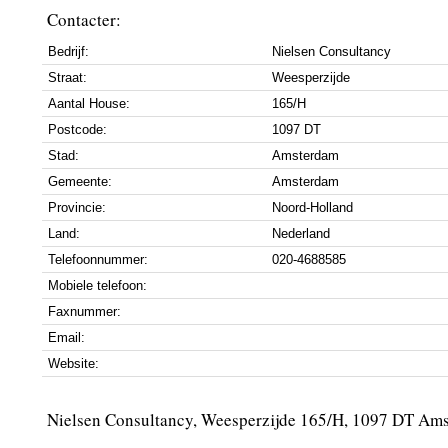
Contacter:
Bedrijf:
Nielsen Consultancy
Straat:
Weesperzijde
Aantal House:
165/H
Postcode:
1097 DT
Stad:
Amsterdam
Gemeente:
Amsterdam
Provincie:
Noord-Holland
Land:
Nederland
Telefoonnummer:
020-4688585
Mobiele telefoon:
Faxnummer:
Email:
Website:
Nielsen Consultancy, Weesperzijde 165/H, 1097 DT Am