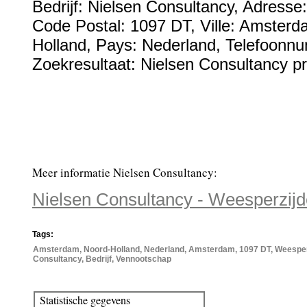
Bedrijf:
Nielsen Consultancy
,
Adresse
Code Postal:
1097 DT
, Ville:
Amsterd
Holland
, Pays:
Nederland
,
Telefoonn
Zoekresultaat: Nielsen Consultancy pr
Meer informatie Nielsen Consultancy:
Nielsen Consultancy - Weesperzij
Tags:
Amsterdam, Noord-Holland, Nederland, Amsterdam, 1097 DT, Weesperz
Consultancy, Bedrijf, Vennootschap
Statistische gegevens