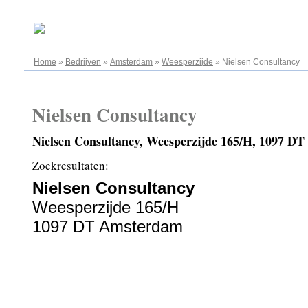
08.08.2026
Home
»
Bedrijven
»
Amsterdam
»
Weesperzijde
»
Nielsen Consultancy
Nielsen Consultancy
Nielsen Consultancy, Weesperzijde 165/H, 1097 D
Zoekresultaten:
Nielsen Consultancy
Weesperzijde 165/H
1097 DT Amsterdam