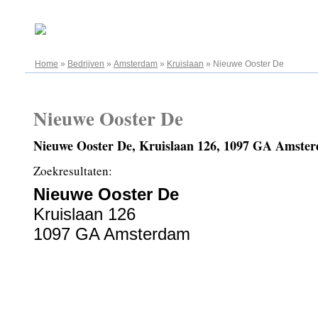
07.08.2026
Home
»
Bedrijven
»
Amsterdam
»
Kruislaan
»
Nieuwe Ooster De
Nieuwe Ooster De
Nieuwe Ooster De, Kruislaan 126, 1097 GA Amste
Zoekresultaten:
Nieuwe Ooster De
Kruislaan 126
1097 GA Amsterdam