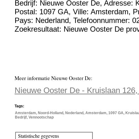
Bedrijf:
Nieuwe Ooster De
,
Adresse:
K
Postal:
1097 GA
, Ville:
Amsterdam
, P
Pays:
Nederland
,
Telefoonnummer:
0
Zoekresultaat: Nieuwe Ooster De prov
Meer informatie Nieuwe Ooster De:
Nieuwe Ooster De - Kruislaan 12
Tags:
Amsterdam, Noord-Holland, Nederland, Amsterdam, 1097 GA, Kruislaa
Bedrijf, Vennootschap
Statistische gegevens