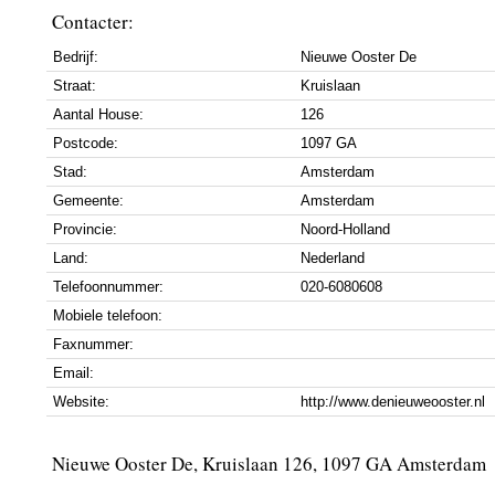
Contacter:
Bedrijf:
Nieuwe Ooster De
Straat:
Kruislaan
Aantal House:
126
Postcode:
1097 GA
Stad:
Amsterdam
Gemeente:
Amsterdam
Provincie:
Noord-Holland
Land:
Nederland
Telefoonnummer:
020-6080608
Mobiele telefoon:
Faxnummer:
Email:
Website:
http://www.denieuweooster.nl
Nieuwe Ooster De, Kruislaan 126, 1097 GA Amsterdam