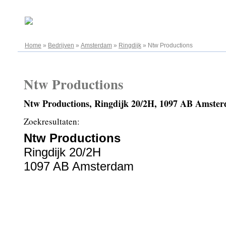
06.08.2026
Home
»
Bedrijven
»
Amsterdam
»
Ringdijk
»
Ntw Productions
Ntw Productions
Ntw Productions, Ringdijk 20/2H, 1097 AB Amste
Zoekresultaten:
Ntw Productions
Ringdijk 20/2H
1097 AB Amsterdam