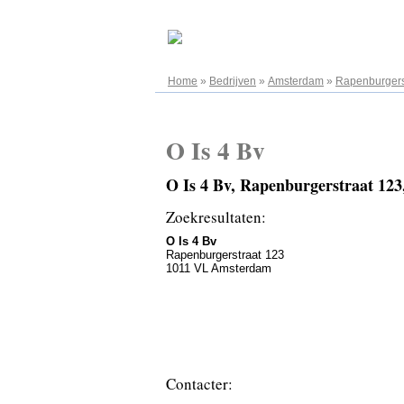
08.08.2026
Home
»
Bedrijven
»
Amsterdam
»
Rapenburgers
O Is 4 Bv
O Is 4 Bv, Rapenburgerstraat 12
Zoekresultaten:
O Is 4 Bv
Rapenburgerstraat 123
1011 VL Amsterdam
Contacter: