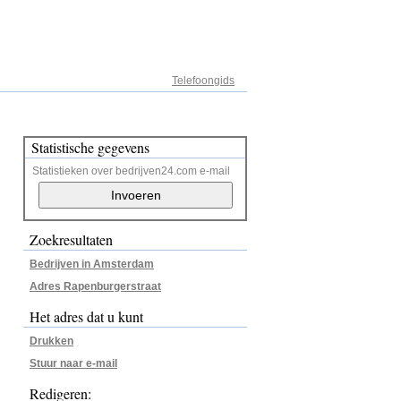
Adresregister
Telefoongids
Statistische gegevens
Statistieken over bedrijven24.com e-mail
Zoekresultaten
Bedrijven in Amsterdam
Adres Rapenburgerstraat
Het adres dat u kunt
Drukken
Stuur naar e-mail
Redigeren: