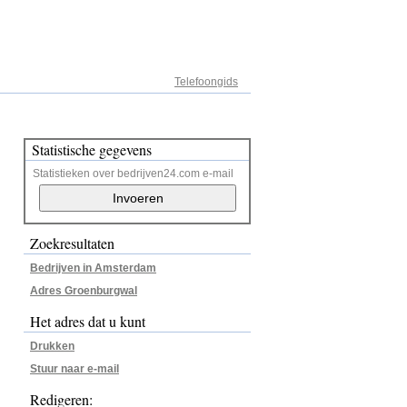
Adresregister
Telefoongids
Statistische gegevens
Statistieken over bedrijven24.com e-mail
Zoekresultaten
Bedrijven in Amsterdam
Adres Groenburgwal
Het adres dat u kunt
Drukken
Stuur naar e-mail
Redigeren: