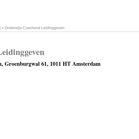
l
»
Onderwijs Coachend Leidinggeven
eidinggeven
n, Groenburgwal 61, 1011 HT Amsterdam