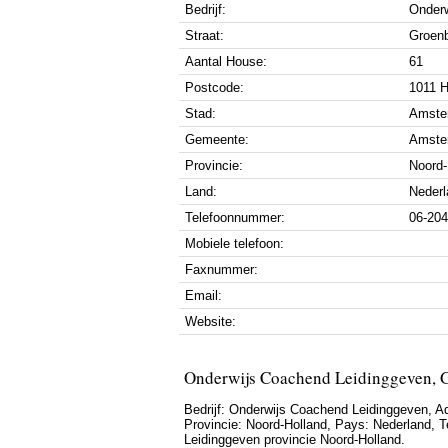
Bedrijf:
Onderw
Straat:
Groen
Aantal House:
61
Postcode:
1011 
Stad:
Amste
Gemeente:
Amste
Provincie:
Noord-
Land:
Nederl
Telefoonnummer:
06-20
Mobiele telefoon:
Faxnummer:
Email:
Website:
Onderwijs Coachend Leidinggeven, 
Bedrijf:
Onderwijs Coachend Leidinggeven
,
A
Provincie:
Noord-Holland
, Pays:
Nederland
,
T
Leidinggeven provincie Noord-Holland.