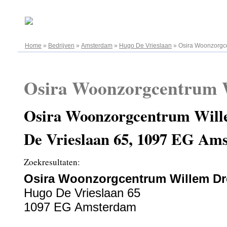
06.08.2026
Home
»
Bedrijven
»
Amsterdam
»
Hugo De Vrieslaan
»
Osira Woonzorgc
Osira Woonzorgcentrum 
Osira Woonzorgcentrum Will
De Vrieslaan 65, 1097 EG Am
Zoekresultaten:
Osira Woonzorgcentrum Willem Dr
Hugo De Vrieslaan 65
1097 EG Amsterdam