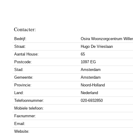
Contacter:
Bedrijf:
Osira Woonzorgcentrum Wille
Straat:
Hugo De Vrieslaan
Aantal House:
65
Postcode:
1097 EG
Stad:
Amsterdam
Gemeente:
Amsterdam
Provincie:
Noord-Holland
Land:
Nederland
Telefoonnummer:
020-6932850
Mobiele telefoon:
Faxnummer:
Email:
Website: