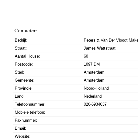
Contacter:
Bedrijf:
Peters & Van Der Vloodt Mak
Straat:
James Wattstraat
Aantal House:
60
Postcode:
1097 DM
Stad:
Amsterdam
Gemeente:
Amsterdam
Provincie:
Noord-Holland
Land:
Nederland
Telefoonnummer:
020-6934637
Mobiele telefoon:
Faxnummer:
Email:
Website: