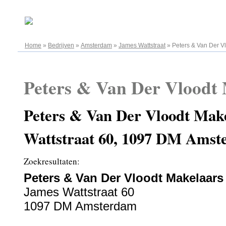
08.08.2026
Home
»
Bedrijven
»
Amsterdam
»
James Wattstraat
»
Peters & Van Der V
Peters & Van Der Vloodt
Peters & Van Der Vloodt Mak
Wattstraat 60, 1097 DM Ams
Zoekresultaten:
Peters & Van Der Vloodt Makelaars
James Wattstraat 60
1097 DM Amsterdam