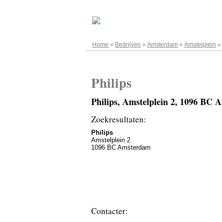
08.08.2026
Home
»
Bedrijven
»
Amsterdam
»
Amstelplein
Philips
Philips, Amstelplein 2, 1096 BC
Zoekresultaten:
Philips
Amstelplein 2
1096 BC Amsterdam
Contacter: