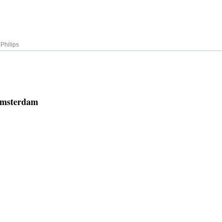
»
Philips
 Amsterdam