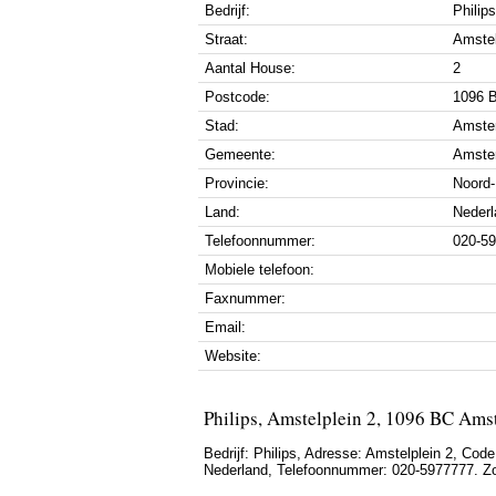
Bedrijf:
Philips
Straat:
Amstel
Aantal House:
2
Postcode:
1096 
Stad:
Amste
Gemeente:
Amste
Provincie:
Noord-
Land:
Nederl
Telefoonnummer:
020-5
Mobiele telefoon:
Faxnummer:
Email:
Website:
Philips, Amstelplein 2, 1096 BC Am
Bedrijf:
Philips
,
Adresse:
Amstelplein 2
, Code
Nederland
,
Telefoonnummer:
020-5977777
. Z