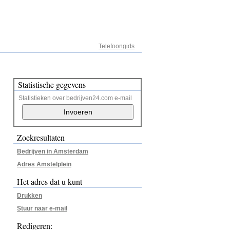
Adresregister
Telefoongids
Statistische gegevens
Statistieken over bedrijven24.com e-mail
Zoekresultaten
Bedrijven in Amsterdam
Adres Amstelplein
Het adres dat u kunt
Drukken
Stuur naar e-mail
Redigeren: