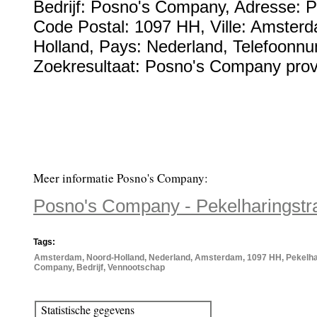
Bedrijf:
Posno's Company
,
Adresse:
P
Code Postal:
1097 HH
, Ville:
Amster
Holland
, Pays:
Nederland
,
Telefoonn
Zoekresultaat: Posno's Company prov
Meer informatie Posno's Company:
Posno's Company - Pekelharingstr
Tags:
Amsterdam, Noord-Holland, Nederland, Amsterdam, 1097 HH, Pekelhar
Company, Bedrijf, Vennootschap
Statistische gegevens