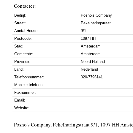
Contacter:
Bedrijf:
Posno's Company
Straat:
Pekelharingstraat
Aantal House:
9/1
Postcode:
1097 HH
Stad:
Amsterdam
Gemeente:
Amsterdam
Provincie:
Noord-Holland
Land:
Nederland
Telefoonnummer:
020-7796141
Mobiele telefoon:
Faxnummer:
Email:
Website:
Posno's Company, Pekelharingstraat 9/1, 1097 HH Amst