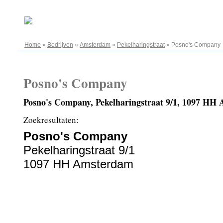
09.08.2026
Home
»
Bedrijven
»
Amsterdam
»
Pekelharingstraat
»
Posno's Company
Posno's Company
Posno's Company, Pekelharingstraat 9/1, 1097 HH
Zoekresultaten:
Posno's Company
Pekelharingstraat 9/1
1097 HH Amsterdam