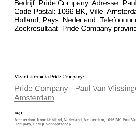
Bedrijf:
Pride Company
,
Adresse:
Paul
Code Postal:
1096 BK
, Ville:
Amsterd
Holland
, Pays:
Nederland
,
Telefoonn
Zoekresultaat: Pride Company provinc
Meer informatie Pride Company:
Pride Company - Paul Van Vlissing
Amsterdam
Tags:
Amsterdam, Noord-Holland, Nederland, Amsterdam, 1096 BK, Paul Van 
Company, Bedrijf, Vennootschap