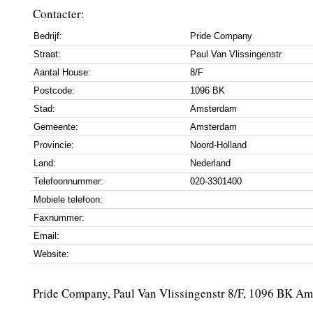
Contacter:
Bedrijf:
Pride Company
Straat:
Paul Van Vlissingenstr
Aantal House:
8/F
Postcode:
1096 BK
Stad:
Amsterdam
Gemeente:
Amsterdam
Provincie:
Noord-Holland
Land:
Nederland
Telefoonnummer:
020-3301400
Mobiele telefoon:
Faxnummer:
Email:
Website:
Pride Company, Paul Van Vlissingenstr 8/F, 1096 BK A