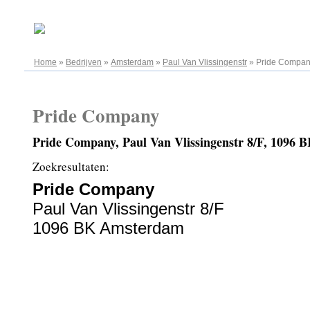
08.08.2026
Home
»
Bedrijven
»
Amsterdam
»
Paul Van Vlissingenstr
»
Pride Compa
Pride Company
Pride Company, Paul Van Vlissingenstr 8/F, 1096
Zoekresultaten:
Pride Company
Paul Van Vlissingenstr 8/F
1096 BK Amsterdam