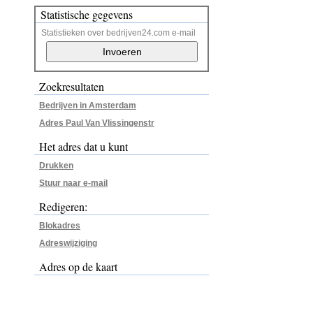
Statistische gegevens
Statistieken over bedrijven24.com e-mail
Zoekresultaten
Bedrijven in Amsterdam
Adres Paul Van Vlissingenstr
Het adres dat u kunt
Drukken
Stuur naar e-mail
Redigeren:
Blokadres
Adreswijziging
Adres op de kaart