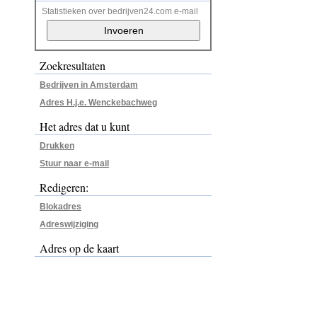
Statistieken over bedrijven24.com e-mail
Zoekresultaten
Bedrijven in Amsterdam
Adres H.j.e. Wenckebachweg
Het adres dat u kunt
Drukken
Stuur naar e-mail
Redigeren:
Blokadres
Adreswijziging
Adres op de kaart