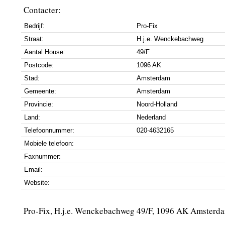
Contacter:
Bedrijf:
Pro-Fix
Straat:
H.j.e. Wenckebachweg
Aantal House:
49/F
Postcode:
1096 AK
Stad:
Amsterdam
Gemeente:
Amsterdam
Provincie:
Noord-Holland
Land:
Nederland
Telefoonnummer:
020-4632165
Mobiele telefoon:
Faxnummer:
Email:
Website:
Pro-Fix, H.j.e. Wenckebachweg 49/F, 1096 AK Amsterd