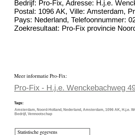
Bedrijf:
Pro-Fix
,
Adresse:
H.j.e. Wen
Postal:
1096 AK
, Ville:
Amsterdam
, P
Pays:
Nederland
,
Telefoonnummer:
0
Zoekresultaat: Pro-Fix provincie Noor
Meer informatie Pro-Fix:
Pro-Fix - H.j.e. Wenckebachweg 4
Tags:
Amsterdam, Noord-Holland, Nederland, Amsterdam, 1096 AK, H.j.e. W
Bedrijf, Vennootschap
Statistische gegevens