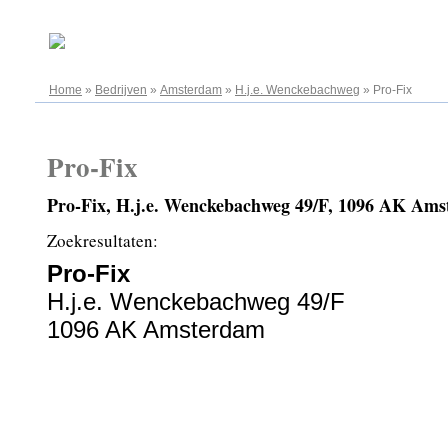
06.08.2026
Home
»
Bedrijven
»
Amsterdam
»
H.j.e. Wenckebachweg
»
Pro-Fix
Pro-Fix
Pro-Fix, H.j.e. Wenckebachweg 49/F, 1096 AK Am
Zoekresultaten:
Pro-Fix
H.j.e. Wenckebachweg 49/F
1096 AK Amsterdam