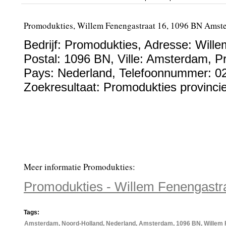
Promodukties, Willem Fenengastraat 16, 1096 BN Amst
Bedrijf:
Promodukties
,
Adresse:
Wille
Postal:
1096 BN
, Ville:
Amsterdam
, P
Pays:
Nederland
,
Telefoonnummer:
0
Zoekresultaat: Promodukties provinci
Meer informatie Promodukties:
Promodukties - Willem Fenengast
Tags:
Amsterdam, Noord-Holland, Nederland, Amsterdam, 1096 BN, Willem 