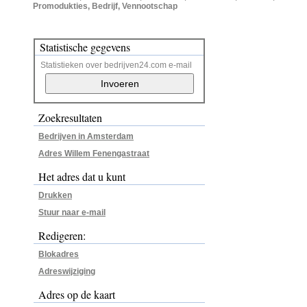
Promodukties, Bedrijf, Vennootschap
Statistische gegevens
Statistieken over bedrijven24.com e-mail
Zoekresultaten
Bedrijven in Amsterdam
Adres Willem Fenengastraat
Het adres dat u kunt
Drukken
Stuur naar e-mail
Redigeren:
Blokadres
Adreswijziging
Adres op de kaart