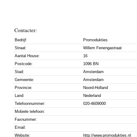
Contacter:
Bedrijf:
Promodukties
Straat:
Willem Fenengastraat
Aantal House:
16
Postcode:
1096 BN
Stad:
Amsterdam
Gemeente:
Amsterdam
Provincie:
Noord-Holland
Land:
Nederland
Telefoonnummer:
020-4609000
Mobiele telefoon:
Faxnummer:
Email:
Website:
http://www.promodukties.nl