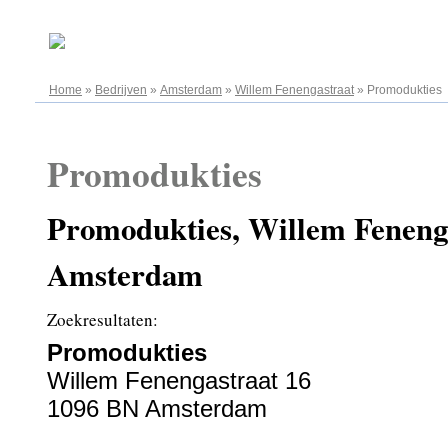
07.08.2026
Home
»
Bedrijven
»
Amsterdam
»
Willem Fenengastraat
»
Promodukties
Promodukties
Promodukties, Willem Fenenga
Amsterdam
Zoekresultaten:
Promodukties
Willem Fenengastraat 16
1096 BN Amsterdam