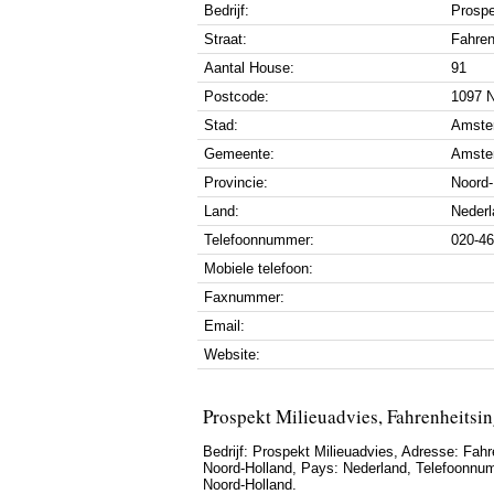
Bedrijf:
Prospe
Straat:
Fahren
Aantal House:
91
Postcode:
1097 
Stad:
Amste
Gemeente:
Amste
Provincie:
Noord-
Land:
Nederl
Telefoonnummer:
020-4
Mobiele telefoon:
Faxnummer:
Email:
Website:
Prospekt Milieuadvies, Fahrenheits
Bedrijf:
Prospekt Milieuadvies
,
Adresse:
Fahr
Noord-Holland
, Pays:
Nederland
,
Telefoonnu
Noord-Holland.