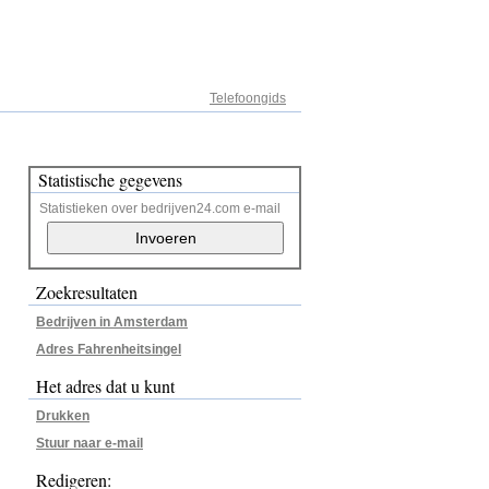
Adresregister
Telefoongids
Statistische gegevens
Statistieken over bedrijven24.com e-mail
Zoekresultaten
Bedrijven in Amsterdam
Adres Fahrenheitsingel
Het adres dat u kunt
Drukken
Stuur naar e-mail
Redigeren: