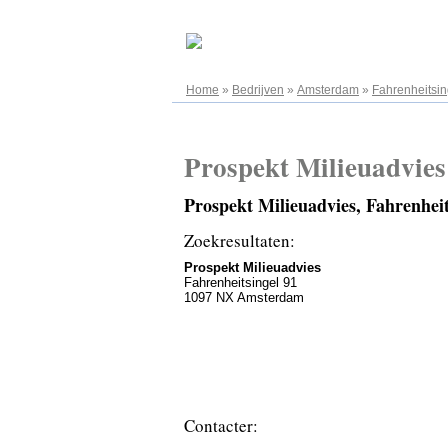
06.08.2026
Home
»
Bedrijven
»
Amsterdam
»
Fahrenheitsin
Prospekt Milieuadvies
Prospekt Milieuadvies, Fahrenhe
Zoekresultaten:
Prospekt Milieuadvies
Fahrenheitsingel 91
1097 NX Amsterdam
Contacter: