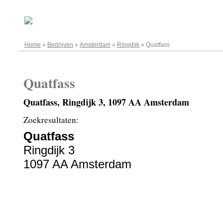
10.08.2026
Home
»
Bedrijven
»
Amsterdam
»
Ringdijk
»
Quatfass
Quatfass
Quatfass, Ringdijk 3, 1097 AA Amsterdam
Zoekresultaten:
Quatfass
Ringdijk 3
1097 AA Amsterdam