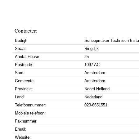
Contacter:
Bedrijf:
Scheepmaker Technisch Install
Straat:
Ringdijk
Aantal House:
25
Postcode:
1097 AC
Stad:
Amsterdam
Gemeente:
Amsterdam
Provincie:
Noord-Holland
Land:
Nederland
Telefoonnummer:
020-6651551
Mobiele telefoon:
Faxnummer:
Email:
Website: