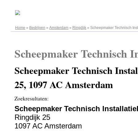
08.08.2026
Home
»
Bedrijven
»
Amsterdam
»
Ringdijk
»
Scheepmaker Technisch Insta
Scheepmaker Technisch Ins
Scheepmaker Technisch Install
25, 1097 AC Amsterdam
Zoekresultaten:
Scheepmaker Technisch Installatieb
Ringdijk 25
1097 AC Amsterdam