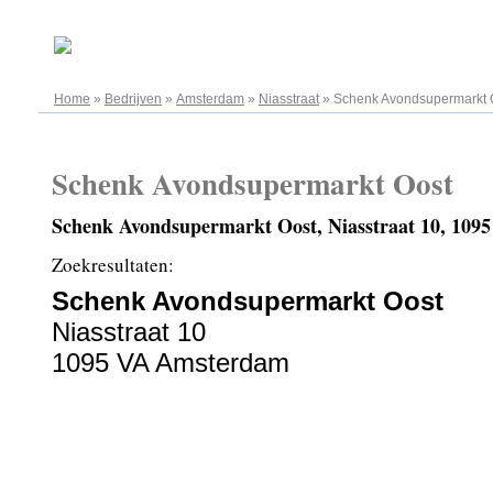
06.08.2026
Home
»
Bedrijven
»
Amsterdam
»
Niasstraat
»
Schenk Avondsupermarkt 
Schenk Avondsupermarkt Oost
Schenk Avondsupermarkt Oost, Niasstraat 10, 10
Zoekresultaten:
Schenk Avondsupermarkt Oost
Niasstraat 10
1095 VA Amsterdam