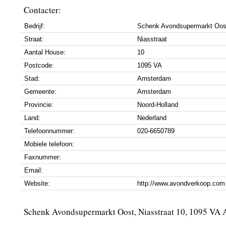
Contacter:
Bedrijf:
Schenk Avondsupermarkt Oos
Straat:
Niasstraat
Aantal House:
10
Postcode:
1095 VA
Stad:
Amsterdam
Gemeente:
Amsterdam
Provincie:
Noord-Holland
Land:
Nederland
Telefoonnummer:
020-6650789
Mobiele telefoon:
Faxnummer:
Email:
Website:
http://www.avondverkoop.com
Schenk Avondsupermarkt Oost, Niasstraat 10, 1095 VA