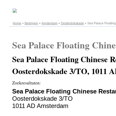
09.08.2026
Home
»
Bedrijven
»
Amsterdam
»
Oosterdokskade
»
Sea Palace Floating
Sea Palace Floating Chin
Sea Palace Floating Chinese R
Oosterdokskade 3/TO, 1011 
Zoekresultaten:
Sea Palace Floating Chinese Resta
Oosterdokskade 3/TO
1011 AD Amsterdam