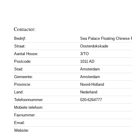
Contacter:
Bedrijf:
Sea Palace Floating Chinese 
Straat:
Oosterdokskade
Aantal House:
3/TO
Postcode:
1011 AD
Stad:
Amsterdam
Gemeente:
Amsterdam
Provincie:
Noord-Holland
Land:
Nederland
Telefoonnummer:
020-6264777
Mobiele telefoon:
Faxnummer:
Email:
Website: