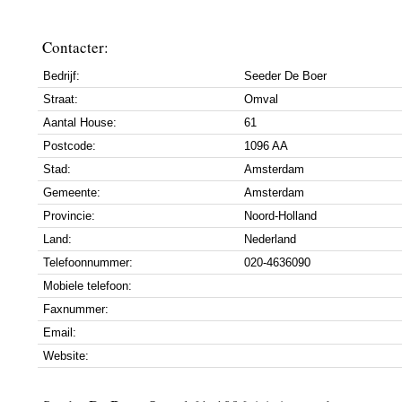
Contacter:
Bedrijf:
Seeder De Boer
Straat:
Omval
Aantal House:
61
Postcode:
1096 AA
Stad:
Amsterdam
Gemeente:
Amsterdam
Provincie:
Noord-Holland
Land:
Nederland
Telefoonnummer:
020-4636090
Mobiele telefoon:
Faxnummer:
Email:
Website: