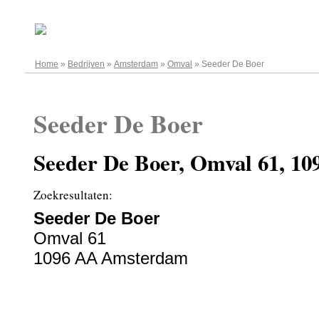
07.08.2026
Home
»
Bedrijven
»
Amsterdam
»
Omval
»
Seeder De Boer
Seeder De Boer
Seeder De Boer, Omval 61, 1
Zoekresultaten:
Seeder De Boer
Omval 61
1096 AA Amsterdam