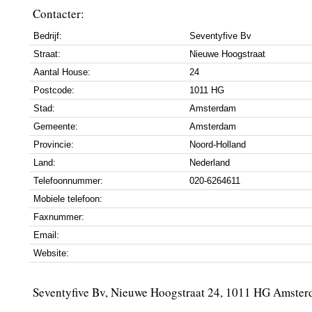
Contacter:
Bedrijf:
Seventyfive Bv
Straat:
Nieuwe Hoogstraat
Aantal House:
24
Postcode:
1011 HG
Stad:
Amsterdam
Gemeente:
Amsterdam
Provincie:
Noord-Holland
Land:
Nederland
Telefoonnummer:
020-6264611
Mobiele telefoon:
Faxnummer:
Email:
Website:
Seventyfive Bv, Nieuwe Hoogstraat 24, 1011 HG Amste