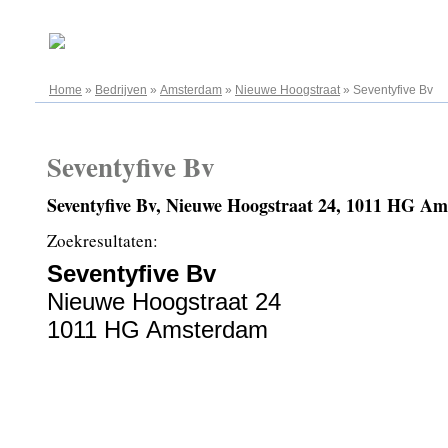
08.08.2026
Home
»
Bedrijven
»
Amsterdam
»
Nieuwe Hoogstraat
»
Seventyfive Bv
Seventyfive Bv
Seventyfive Bv, Nieuwe Hoogstraat 24, 1011 HG A
Zoekresultaten:
Seventyfive Bv
Nieuwe Hoogstraat 24
1011 HG Amsterdam