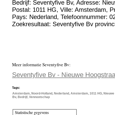
Bedrijf:
Seventyfive Bv
,
Adresse:
Nieu
Postal:
1011 HG
, Ville:
Amsterdam
, P
Pays:
Nederland
,
Telefoonnummer:
0
Zoekresultaat: Seventyfive Bv provinc
Meer informatie Seventyfive Bv:
Seventyfive Bv - Nieuwe Hoogstra
Tags:
Amsterdam, Noord-Holland, Nederland, Amsterdam, 1011 HG, Nieuwe 
Bv, Bedrijf, Vennootschap
Statistische gegevens