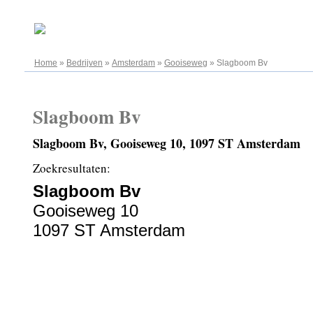
07.08.2026
Home
»
Bedrijven
»
Amsterdam
»
Gooiseweg
»
Slagboom Bv
Slagboom Bv
Slagboom Bv, Gooiseweg 10, 1097 ST Amsterdam
Zoekresultaten:
Slagboom Bv
Gooiseweg 10
1097 ST Amsterdam