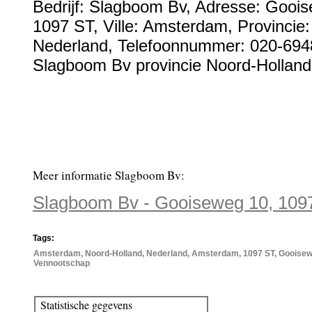
Bedrijf:
Slagboom Bv
,
Adresse:
Goois
1097 ST
, Ville:
Amsterdam
, Provincie
Nederland
,
Telefoonnummer:
020-694
Slagboom Bv provincie Noord-Holland
Meer informatie Slagboom Bv:
Slagboom Bv - Gooiseweg 10, 10
Tags:
Amsterdam, Noord-Holland, Nederland, Amsterdam, 1097 ST, Gooisewe
Vennootschap
Statistische gegevens