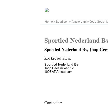
06.08.2026
Home
»
Bedrijven
»
Amsterdam
»
Joop Geesin
Sportled Nederland B
Sportled Nederland Bv, Joop Ge
Zoekresultaten:
Sportled Nederland Bv
Joop Geesinkweg 126
1096 AT Amsterdam
Contacter: