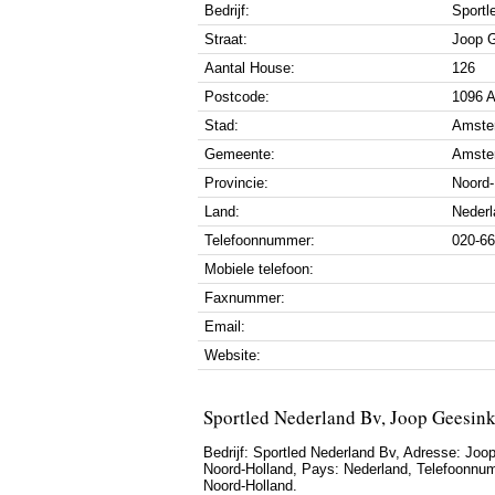
Bedrijf:
Sportl
Straat:
Joop 
Aantal House:
126
Postcode:
1096 
Stad:
Amste
Gemeente:
Amste
Provincie:
Noord-
Land:
Nederl
Telefoonnummer:
020-6
Mobiele telefoon:
Faxnummer:
Email:
Website:
Sportled Nederland Bv, Joop Geesi
Bedrijf:
Sportled Nederland Bv
,
Adresse:
Joop
Noord-Holland
, Pays:
Nederland
,
Telefoonnu
Noord-Holland.