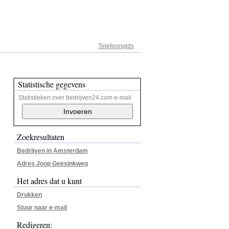
Adresregister
Telefoongids
Statistische gegevens
Statistieken over bedrijven24.com e-mail
Zoekresultaten
Bedrijven in Amsterdam
Adres Joop Geesinkweg
Het adres dat u kunt
Drukken
Stuur naar e-mail
Redigeren: