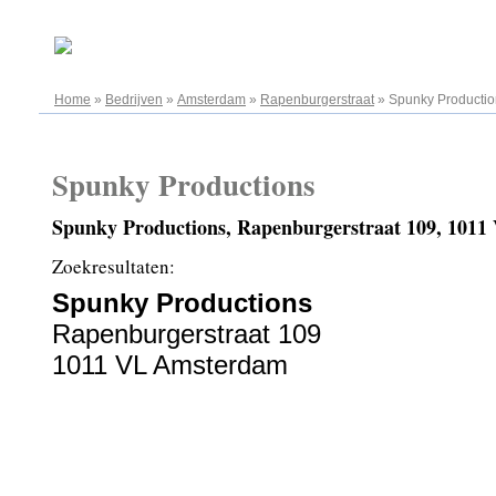
06.08.2026
Home
»
Bedrijven
»
Amsterdam
»
Rapenburgerstraat
»
Spunky Productio
Spunky Productions
Spunky Productions, Rapenburgerstraat 109, 101
Zoekresultaten:
Spunky Productions
Rapenburgerstraat 109
1011 VL Amsterdam