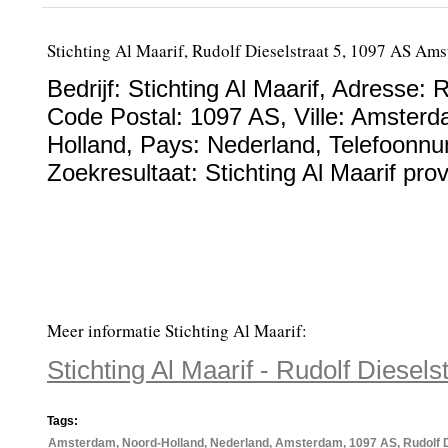
Stichting Al Maarif, Rudolf Dieselstraat 5, 1097 AS Am
Bedrijf:
Stichting Al Maarif
,
Adresse:
R
Code Postal:
1097 AS
, Ville:
Amsterd
Holland
, Pays:
Nederland
,
Telefoonn
Zoekresultaat: Stichting Al Maarif pro
Meer informatie Stichting Al Maarif:
Stichting Al Maarif - Rudolf Diese
Tags:
Amsterdam, Noord-Holland, Nederland, Amsterdam, 1097 AS, Rudolf Die