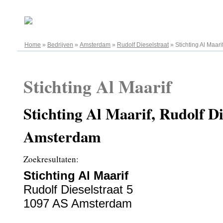
07.08.2026
Home
»
Bedrijven
»
Amsterdam
»
Rudolf Dieselstraat
»
Stichting Al Maari
Stichting Al Maarif
Stichting Al Maarif, Rudolf Di
Amsterdam
Zoekresultaten:
Stichting Al Maarif
Rudolf Dieselstraat 5
1097 AS Amsterdam