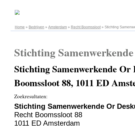
08.08.2026
Home
»
Bedrijven
»
Amsterdam
»
Recht Boomssloot
»
Stichting Samenw
Stichting Samenwerkende
Stichting Samenwerkende Or 
Boomssloot 88, 1011 ED Ams
Zoekresultaten:
Stichting Samenwerkende Or Desk
Recht Boomssloot 88
1011 ED Amsterdam