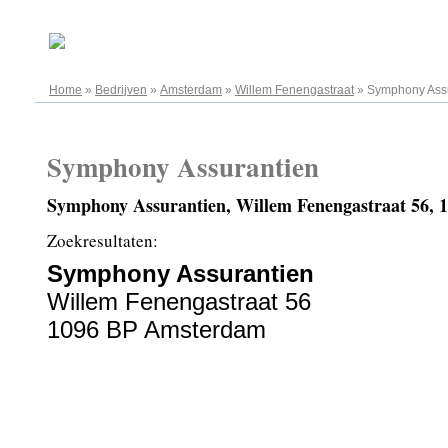
06.08.2026
Home
»
Bedrijven
»
Amsterdam
»
Willem Fenengastraat
»
Symphony Ass
Symphony Assurantien
Symphony Assurantien, Willem Fenengastraat 56,
Zoekresultaten:
Symphony Assurantien
Willem Fenengastraat 56
1096 BP Amsterdam