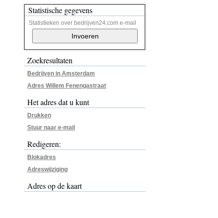
Statistische gegevens
Statistieken over bedrijven24.com e-mail
Zoekresultaten
Bedrijven in Amsterdam
Adres Willem Fenengastraat
Het adres dat u kunt
Drukken
Stuur naar e-mail
Redigeren:
Blokadres
Adreswijziging
Adres op de kaart