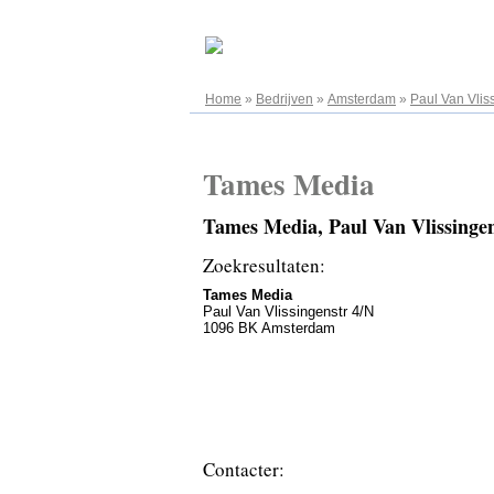
08.08.2026
Home
»
Bedrijven
»
Amsterdam
»
Paul Van Vlis
Tames Media
Tames Media, Paul Van Vlissing
Zoekresultaten:
Tames Media
Paul Van Vlissingenstr 4/N
1096 BK Amsterdam
Contacter: