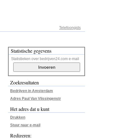
Adresregister
Telefoongids
Statistische gegevens
Statistieken over bedrijven24.com e-mail
Zoekresultaten
Bedrijven in Amsterdam
Adres Paul Van Vlissingenstr
Het adres dat u kunt
Drukken
Stuur naar e-mail
Redigeren: