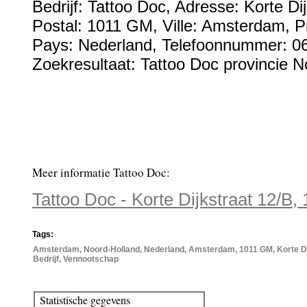
Bedrijf:
Tattoo Doc
,
Adresse:
Korte Di
Postal:
1011 GM
, Ville:
Amsterdam
, P
Pays:
Nederland
,
Telefoonnummer:
0
Zoekresultaat: Tattoo Doc provincie N
Meer informatie Tattoo Doc:
Tattoo Doc - Korte Dijkstraat 12/
Tags:
Amsterdam, Noord-Holland, Nederland, Amsterdam, 1011 GM, Korte Dij
Bedrijf, Vennootschap
Statistische gegevens