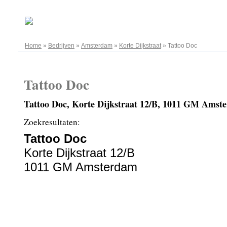
07.08.2026
Home
»
Bedrijven
»
Amsterdam
»
Korte Dijkstraat
»
Tattoo Doc
Tattoo Doc
Tattoo Doc, Korte Dijkstraat 12/B, 1011 GM Amst
Zoekresultaten:
Tattoo Doc
Korte Dijkstraat 12/B
1011 GM Amsterdam