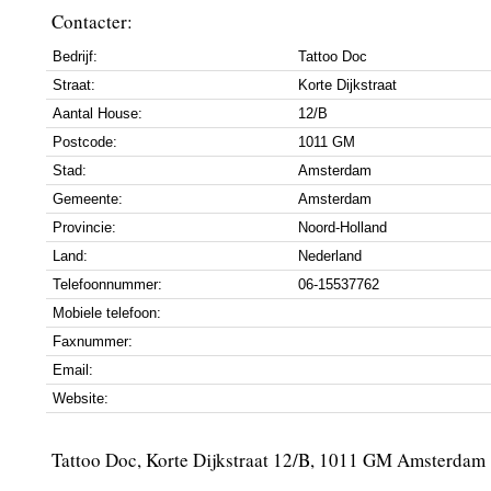
Contacter:
Bedrijf:
Tattoo Doc
Straat:
Korte Dijkstraat
Aantal House:
12/B
Postcode:
1011 GM
Stad:
Amsterdam
Gemeente:
Amsterdam
Provincie:
Noord-Holland
Land:
Nederland
Telefoonnummer:
06-15537762
Mobiele telefoon:
Faxnummer:
Email:
Website:
Tattoo Doc, Korte Dijkstraat 12/B, 1011 GM Amsterdam