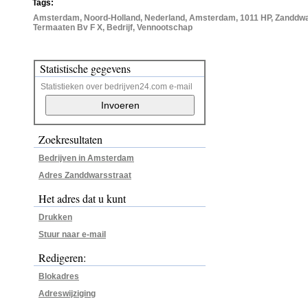
Tags:
Amsterdam, Noord-Holland, Nederland, Amsterdam, 1011 HP, Zanddwa
Termaaten Bv F X, Bedrijf, Vennootschap
Statistische gegevens
Statistieken over bedrijven24.com e-mail
Zoekresultaten
Bedrijven in Amsterdam
Adres Zanddwarsstraat
Het adres dat u kunt
Drukken
Stuur naar e-mail
Redigeren:
Blokadres
Adreswijziging