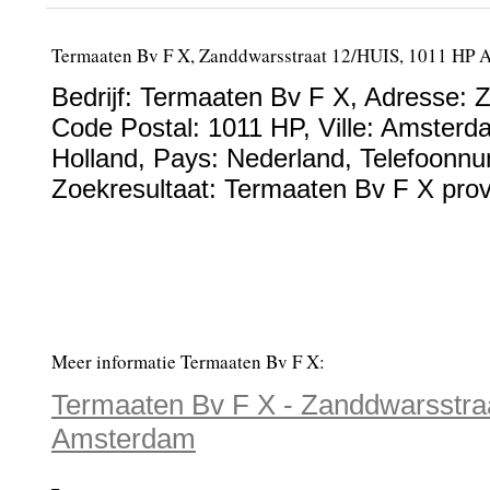
Termaaten Bv F X, Zanddwarsstraat 12/HUIS, 1011 HP
Bedrijf:
Termaaten Bv F X
,
Adresse:
Z
Code Postal:
1011 HP
, Ville:
Amsterd
Holland
, Pays:
Nederland
,
Telefoonn
Zoekresultaat: Termaaten Bv F X prov
Meer informatie Termaaten Bv F X:
Termaaten Bv F X - Zanddwarsstra
Amsterdam