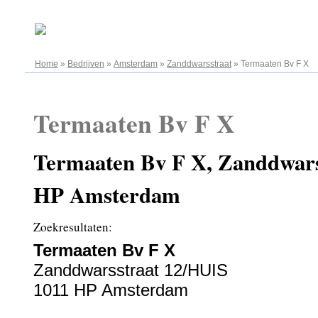
09.08.2026
Home
»
Bedrijven
»
Amsterdam
»
Zanddwarsstraat
»
Termaaten Bv F X
Termaaten Bv F X
Termaaten Bv F X, Zanddwars
HP Amsterdam
Zoekresultaten:
Termaaten Bv F X
Zanddwarsstraat 12/HUIS
1011 HP Amsterdam