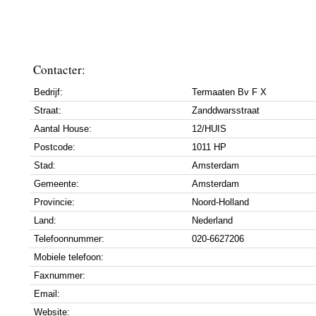
Contacter:
Bedrijf:
Termaaten Bv F X
Straat:
Zanddwarsstraat
Aantal House:
12/HUIS
Postcode:
1011 HP
Stad:
Amsterdam
Gemeente:
Amsterdam
Provincie:
Noord-Holland
Land:
Nederland
Telefoonnummer:
020-6627206
Mobiele telefoon:
Faxnummer:
Email:
Website: