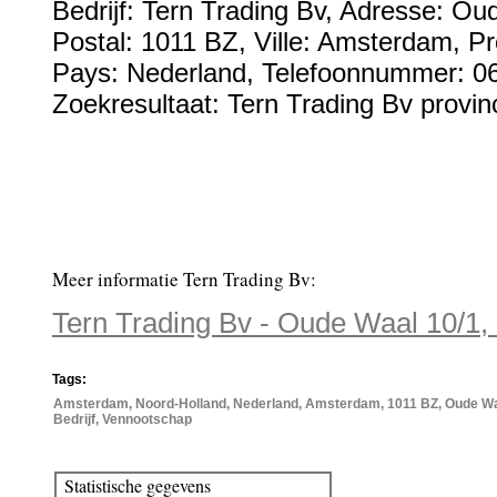
Bedrijf:
Tern Trading Bv
,
Adresse:
Oud
Postal:
1011 BZ
, Ville:
Amsterdam
, P
Pays:
Nederland
,
Telefoonnummer:
0
Zoekresultaat: Tern Trading Bv provin
Meer informatie Tern Trading Bv:
Tern Trading Bv - Oude Waal 10/1
Tags:
Amsterdam, Noord-Holland, Nederland, Amsterdam, 1011 BZ, Oude Waal
Bedrijf, Vennootschap
Statistische gegevens