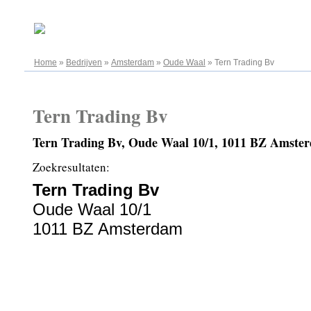
09.08.2026
Home
»
Bedrijven
»
Amsterdam
»
Oude Waal
»
Tern Trading Bv
Tern Trading Bv
Tern Trading Bv, Oude Waal 10/1, 1011 BZ Amste
Zoekresultaten:
Tern Trading Bv
Oude Waal 10/1
1011 BZ Amsterdam