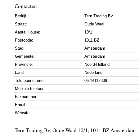
Contacter:
Bedrijf:
Tern Trading Bv
Straat:
Oude Waal
Aantal House:
10/1
Postcode:
1011 BZ
Stad:
Amsterdam
Gemeente:
Amsterdam
Provincie:
Noord-Holland
Land:
Nederland
Telefoonnummer:
06-14112808
Mobiele telefoon:
Faxnummer:
Email:
Website:
Tern Trading Bv, Oude Waal 10/1, 1011 BZ Amsterdam