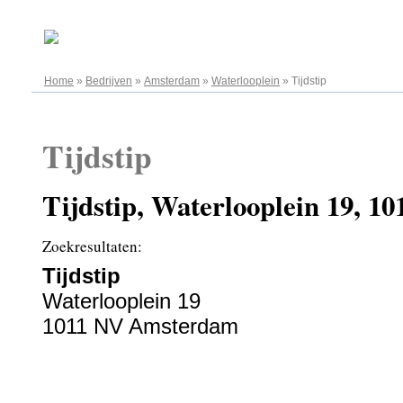
08.08.2026
Home
»
Bedrijven
»
Amsterdam
»
Waterlooplein
»
Tijdstip
Tijdstip
Tijdstip, Waterlooplein 19, 
Zoekresultaten:
Tijdstip
Waterlooplein 19
1011 NV Amsterdam