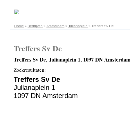
09.08.2026
Home
»
Bedrijven
»
Amsterdam
»
Julianaplein
»
Treffers Sv De
Treffers Sv De
Treffers Sv De, Julianaplein 1, 1097 DN Amsterda
Zoekresultaten:
Treffers Sv De
Julianaplein 1
1097 DN Amsterdam