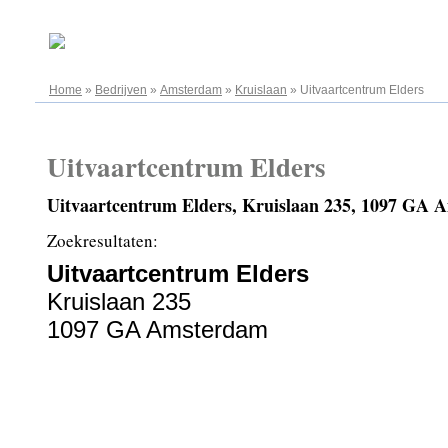
06.08.2026
Home
»
Bedrijven
»
Amsterdam
»
Kruislaan
»
Uitvaartcentrum Elders
Uitvaartcentrum Elders
Uitvaartcentrum Elders, Kruislaan 235, 1097 GA
Zoekresultaten:
Uitvaartcentrum Elders
Kruislaan 235
1097 GA Amsterdam