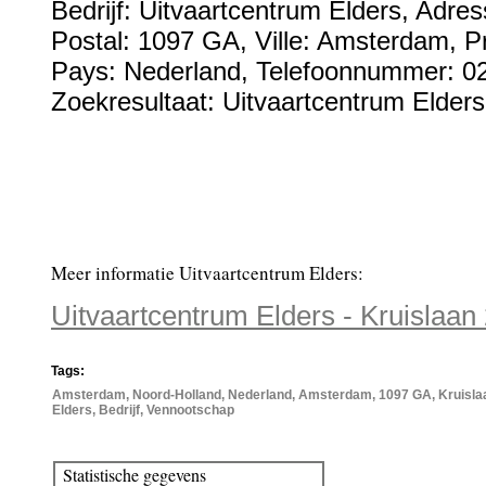
Bedrijf:
Uitvaartcentrum Elders
,
Adres
Postal:
1097 GA
, Ville:
Amsterdam
, P
Pays:
Nederland
,
Telefoonnummer:
0
Zoekresultaat: Uitvaartcentrum Elders
Meer informatie Uitvaartcentrum Elders:
Uitvaartcentrum Elders - Kruislaa
Tags:
Amsterdam, Noord-Holland, Nederland, Amsterdam, 1097 GA, Kruislaa
Elders, Bedrijf, Vennootschap
Statistische gegevens