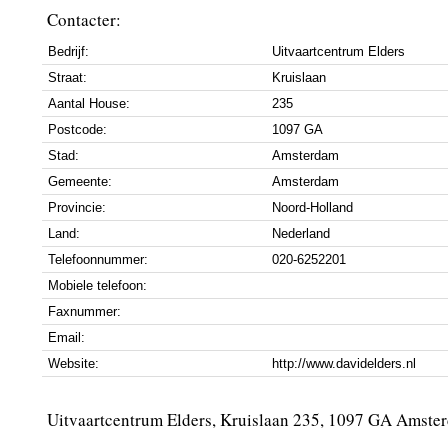
Contacter:
Bedrijf:
Uitvaartcentrum Elders
Straat:
Kruislaan
Aantal House:
235
Postcode:
1097 GA
Stad:
Amsterdam
Gemeente:
Amsterdam
Provincie:
Noord-Holland
Land:
Nederland
Telefoonnummer:
020-6252201
Mobiele telefoon:
Faxnummer:
Email:
Website:
http://www.davidelders.nl
Uitvaartcentrum Elders, Kruislaan 235, 1097 GA Amste