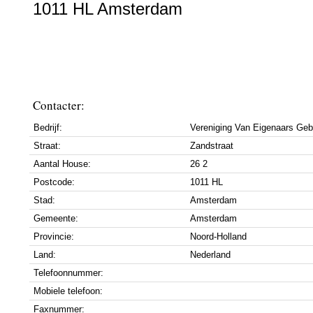
1011 HL Amsterdam
Contacter:
Bedrijf:
Vereniging Van Eigenaars Geb
Straat:
Zandstraat
Aantal House:
26 2
Postcode:
1011 HL
Stad:
Amsterdam
Gemeente:
Amsterdam
Provincie:
Noord-Holland
Land:
Nederland
Telefoonnummer:
Mobiele telefoon:
Faxnummer: