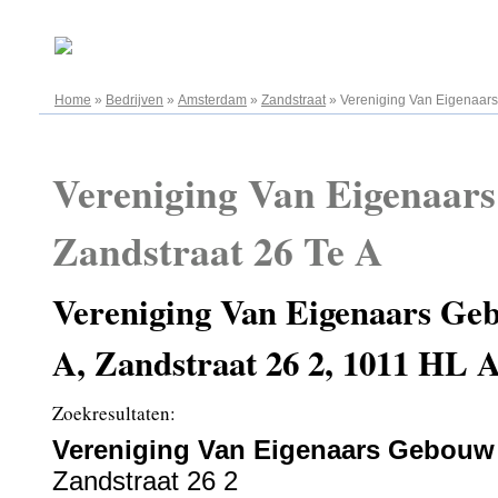
09.08.2026
Home
»
Bedrijven
»
Amsterdam
»
Zandstraat
»
Vereniging Van Eigenaars
Vereniging Van Eigenaar
Zandstraat 26 Te A
Vereniging Van Eigenaars Ge
A, Zandstraat 26 2, 1011 HL
Zoekresultaten:
Vereniging Van Eigenaars Gebouw 
Zandstraat 26 2