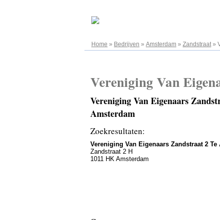
08.08.2026
Home
»
Bedrijven
»
Amsterdam
»
Zandstraat
»
Vereniging Van Eigen
Vereniging Van Eigenaars Zandst
Amsterdam
Zoekresultaten:
Vereniging Van Eigenaars Zandstraat 2 T
Zandstraat 2 H
1011 HK Amsterdam