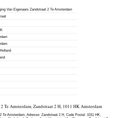
ging Van Eigenaars Zandstraat 2 Te Amsterdam
raat
HK
rdam
rdam
Holland
and
t 2 Te Amsterdam, Zandstraat 2 H, 1011 HK Amsterdam
t 2 Te Amsterdam
,
Adresse:
Zandstraat 2 H
, Code Postal:
1011 HK
,