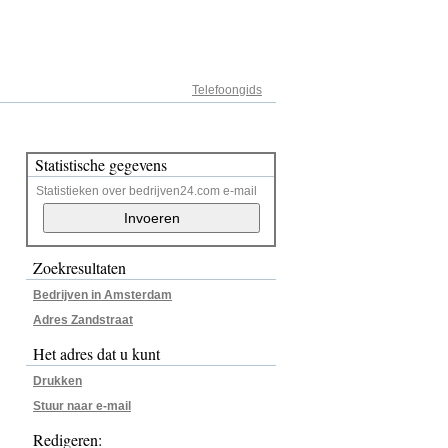
Adresregister
Telefoongids
Statistische gegevens
Statistieken over bedrijven24.com e-mail
Zoekresultaten
Bedrijven in Amsterdam
Adres Zandstraat
Het adres dat u kunt
Drukken
Stuur naar e-mail
Redigeren: