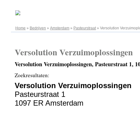
06.08.2026
Home
»
Bedrijven
»
Amsterdam
»
Pasteurstraat
»
Versolution Verzuimop
Versolution Verzuimoplossingen
Versolution Verzuimoplossingen, Pasteurstraat 1,
Zoekresultaten:
Versolution Verzuimoplossingen
Pasteurstraat 1
1097 ER Amsterdam