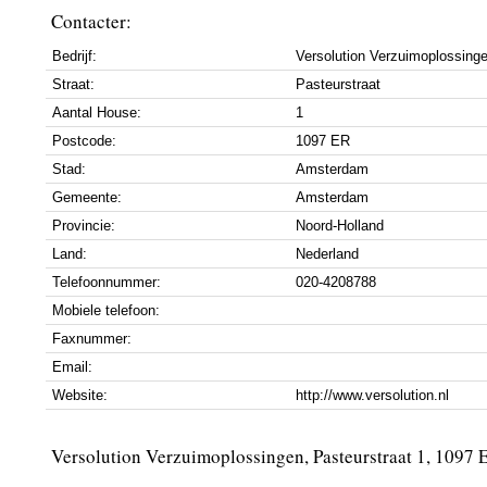
Contacter:
Bedrijf:
Versolution Verzuimoplossing
Straat:
Pasteurstraat
Aantal House:
1
Postcode:
1097 ER
Stad:
Amsterdam
Gemeente:
Amsterdam
Provincie:
Noord-Holland
Land:
Nederland
Telefoonnummer:
020-4208788
Mobiele telefoon:
Faxnummer:
Email:
Website:
http://www.versolution.nl
Versolution Verzuimoplossingen, Pasteurstraat 1, 1097