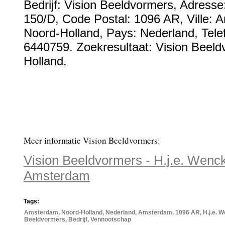
Bedrijf:
Vision Beeldvormers
,
Adresse
150/D
, Code Postal:
1096 AR
, Ville:
A
Noord-Holland
, Pays:
Nederland
,
Tel
6440759
. Zoekresultaat: Vision Beel
Holland.
Meer informatie Vision Beeldvormers:
Vision Beeldvormers - H.j.e. Wen
Amsterdam
Tags:
Amsterdam, Noord-Holland, Nederland, Amsterdam, 1096 AR, H.j.e. 
Beeldvormers, Bedrijf, Vennootschap