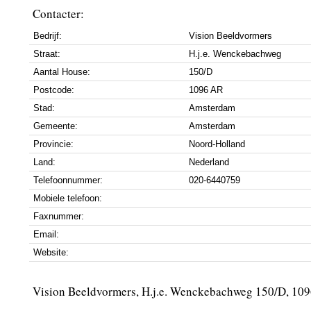
Contacter:
Bedrijf:
Vision Beeldvormers
Straat:
H.j.e. Wenckebachweg
Aantal House:
150/D
Postcode:
1096 AR
Stad:
Amsterdam
Gemeente:
Amsterdam
Provincie:
Noord-Holland
Land:
Nederland
Telefoonnummer:
020-6440759
Mobiele telefoon:
Faxnummer:
Email:
Website:
Vision Beeldvormers, H.j.e. Wenckebachweg 150/D, 1