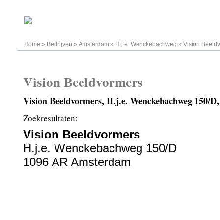
08.08.2026
Home
»
Bedrijven
»
Amsterdam
»
H.j.e. Wenckebachweg
»
Vision Beeld
Vision Beeldvormers
Vision Beeldvormers, H.j.e. Wenckebachweg 150/
Zoekresultaten:
Vision Beeldvormers
H.j.e. Wenckebachweg 150/D
1096 AR Amsterdam