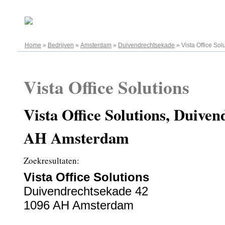
08.08.2026
Home
»
Bedrijven
»
Amsterdam
»
Duivendrechtsekade
»
Vista Office Sol
Vista Office Solutions
Vista Office Solutions, Duiven
AH Amsterdam
Zoekresultaten:
Vista Office Solutions
Duivendrechtsekade 42
1096 AH Amsterdam