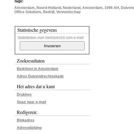
Tags:
Amsterdam, Noord-Holland, Nederland, Amsterdam, 1096 AH, Duivend
Office Solutions, Bedrijf, Vennootschap
Statistische gegevens
Statistieken over bedrijven24.com e-mail
Zoekresultaten
Bedrijven in Amsterdam
Adres Duivendrechtsekade
Het adres dat u kunt
Drukken
Stuur naar e-mail
Redigeren:
Blokadres
Adreswijziging