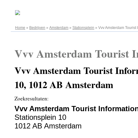
07.08.2026
Home
»
Bedrijven
»
Amsterdam
»
Stationsplein
»
Vvv Amsterdam Tourist 
Vvv Amsterdam Tourist I
Vvv Amsterdam Tourist Inform
10, 1012 AB Amsterdam
Zoekresultaten:
Vvv Amsterdam Tourist Informatio
Stationsplein 10
1012 AB Amsterdam