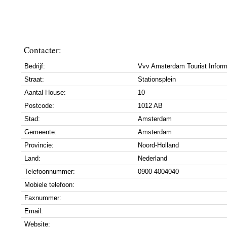
Contacter:
Bedrijf:
Vvv Amsterdam Tourist Inform
Straat:
Stationsplein
Aantal House:
10
Postcode:
1012 AB
Stad:
Amsterdam
Gemeente:
Amsterdam
Provincie:
Noord-Holland
Land:
Nederland
Telefoonnummer:
0900-4004040
Mobiele telefoon:
Faxnummer:
Email:
Website: